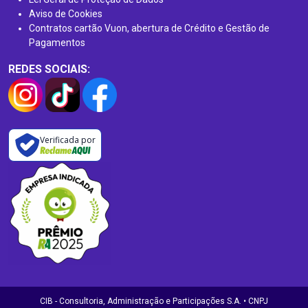
Aviso de Cookies
Contratos cartão Vuon, abertura de Crédito e Gestão de
Pagamentos
REDES SOCIAIS:
Verificada por
CIB - Consultoria, Administração e Participações S.A. • CNPJ