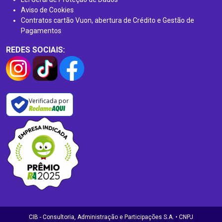
Aviso de Cookies
Contratos cartão Vuon, abertura de Crédito e Gestão de
Pagamentos
REDES SOCIAIS:
Verificada por
CIB - Consultoria, Administração e Participações S.A. • CNPJ