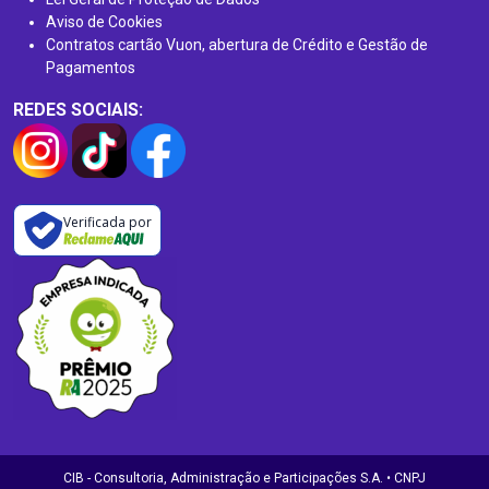
Aviso de Cookies
Contratos cartão Vuon, abertura de Crédito e Gestão de
Pagamentos
REDES SOCIAIS:
Verificada por
CIB - Consultoria, Administração e Participações S.A. • CNPJ