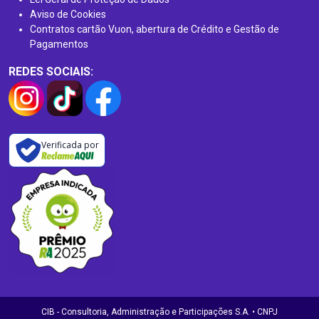
Aviso de Cookies
Contratos cartão Vuon, abertura de Crédito e Gestão de
Pagamentos
REDES SOCIAIS:
Verificada por
CIB - Consultoria, Administração e Participações S.A. • CNPJ