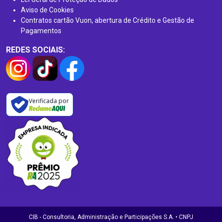
Aviso de Cookies
Contratos cartão Vuon, abertura de Crédito e Gestão de
Pagamentos
REDES SOCIAIS:
Verificada por
CIB - Consultoria, Administração e Participações S.A. • CNPJ