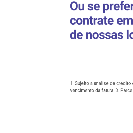
1. Sujeito a analise de credi
vencimento da fatura. 3. Parce
…
…