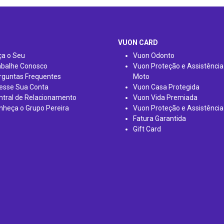
VUON CARD
ça o Seu
Vuon Odonto
abalhe Conosco
Vuon Proteção e Assistência
rguntas Frequentes
Moto
esse Sua Conta
Vuon Casa Protegida
ntral de Relacionamento
Vuon Vida Premiada
nheça o Grupo Pereira
Vuon Proteção e Assistência
Fatura Garantida
Gift Card