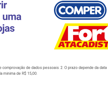
to e comprovação de dados pessoais. 2. O prazo depende da data d
la minima de R$ 15,00.