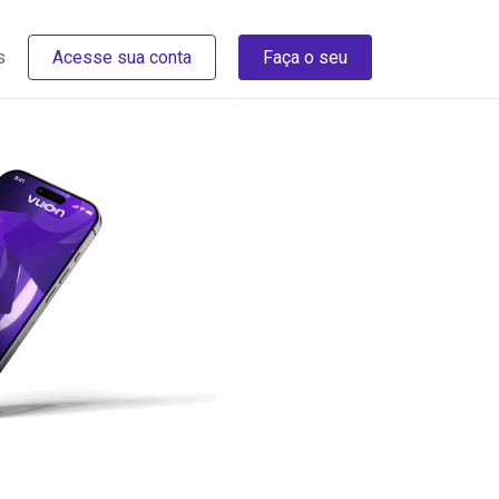
s
Acesse sua conta
Faça o seu