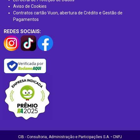
Aviso de Cookies
Contratos cartão Vuon, abertura de Crédito e Gestão de
Pagamentos
REDES SOCIAIS:
Verificada por
CIB - Consultoria, Administração e Participações S.A. • CNPJ