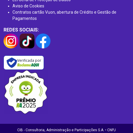
Aviso de Cookies
Contratos cartão Vuon, abertura de Crédito e Gestão de
Pagamentos
REDES SOCIAIS:
Verificada por
CIB - Consultoria, Administração e Participações S.A. • CNPJ