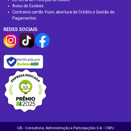
Aviso de Cookies
Contratos cartão Vuon, abertura de Crédito e Gestão de
Pagamentos
REDES SOCIAIS:
Verificada por
CIB - Consultoria, Administração e Participações S.A. • CNPJ