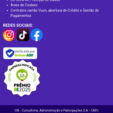
Aviso de Cookies
Contratos cartão Vuon, abertura de Crédito e Gestão de
Pagamentos
REDES SOCIAIS:
Verificada por
CIB - Consultoria, Administração e Participações S.A. • CNPJ