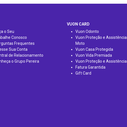
VUON CARD
ça o Seu
Vuon Odonto
abalhe Conosco
Vuon Proteção e Assistência
rguntas Frequentes
Moto
esse Sua Conta
Vuon Casa Protegida
ntral de Relacionamento
Vuon Vida Premiada
nheça o Grupo Pereira
Vuon Proteção e Assistência
Fatura Garantida
Gift Card