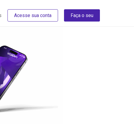
s
Acesse sua conta
Faça o seu