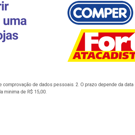
to e comprovação de dados pessoais. 2. O prazo depende da data d
la minima de R$ 15,00.