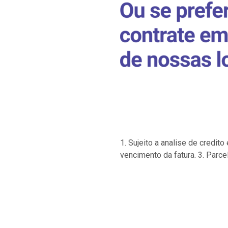
1. Sujeito a analise de credi
vencimento da fatura. 3. Parce
…
…