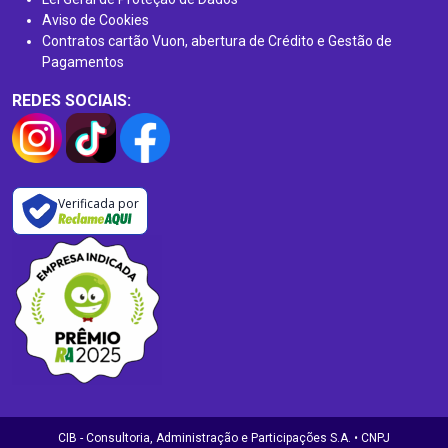
Aviso de Cookies
Contratos cartão Vuon, abertura de Crédito e Gestão de
Pagamentos
REDES SOCIAIS:
Verificada por
CIB - Consultoria, Administração e Participações S.A. • CNPJ