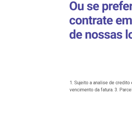
1. Sujeito a analise de credi
vencimento da fatura. 3. Parce
…
…