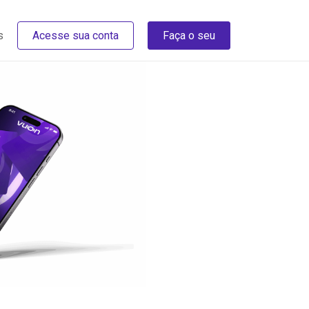
s
Acesse sua conta
Faça o seu