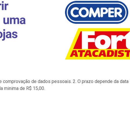
to e comprovação de dados pessoais. 2. O prazo depende da data d
la minima de R$ 15,00.