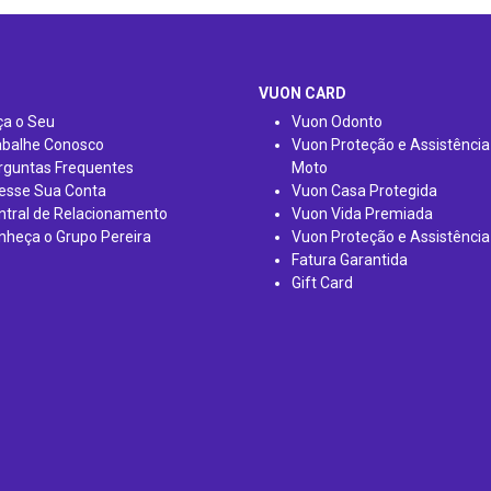
VUON CARD
ça o Seu
Vuon Odonto
abalhe Conosco
Vuon Proteção e Assistência
rguntas Frequentes
Moto
esse Sua Conta
Vuon Casa Protegida
ntral de Relacionamento
Vuon Vida Premiada
nheça o Grupo Pereira
Vuon Proteção e Assistência
Fatura Garantida
Gift Card