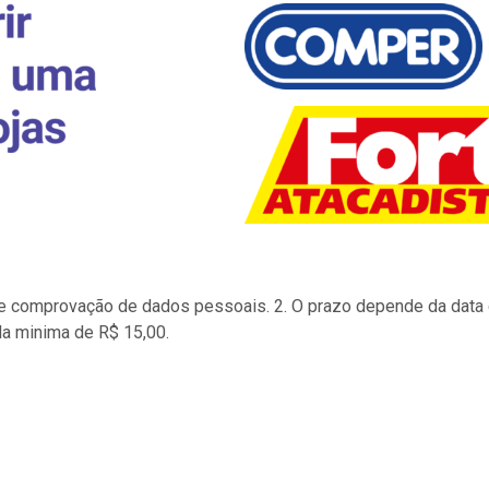
to e comprovação de dados pessoais. 2. O prazo depende da data d
la minima de R$ 15,00.