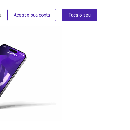
s
Acesse sua conta
Faça o seu