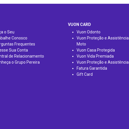
VUON CARD
ça o Seu
Vuon Odonto
abalhe Conosco
Vuon Proteção e Assistência
rguntas Frequentes
Moto
esse Sua Conta
Vuon Casa Protegida
ntral de Relacionamento
Vuon Vida Premiada
nheça o Grupo Pereira
Vuon Proteção e Assistência
Fatura Garantida
Gift Card