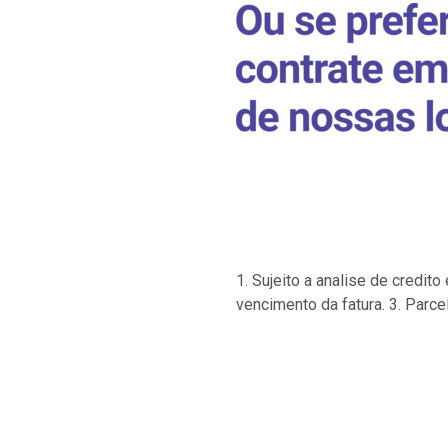
1. Sujeito a analise de credi
vencimento da fatura. 3. Parce
…
…