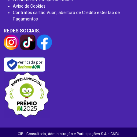
Aviso de Cookies
Contratos cartão Vuon, abertura de Crédito e Gestão de
Pagamentos
REDES SOCIAIS:
Verificada por
CIB - Consultoria, Administração e Participações S.A. • CNPJ