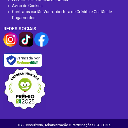
Aviso de Cookies
Contratos cartão Vuon, abertura de Crédito e Gestão de
Pagamentos
REDES SOCIAIS:
Verificada por
CIB - Consultoria, Administração e Participações S.A. • CNPJ