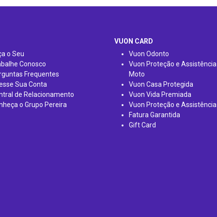
VUON CARD
ça o Seu
Vuon Odonto
abalhe Conosco
Vuon Proteção e Assistência
rguntas Frequentes
Moto
esse Sua Conta
Vuon Casa Protegida
ntral de Relacionamento
Vuon Vida Premiada
nheça o Grupo Pereira
Vuon Proteção e Assistência
Fatura Garantida
Gift Card