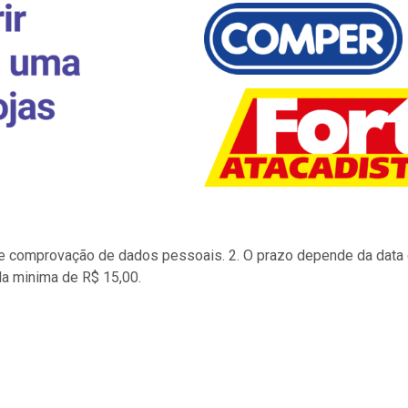
to e comprovação de dados pessoais. 2. O prazo depende da data d
la minima de R$ 15,00.