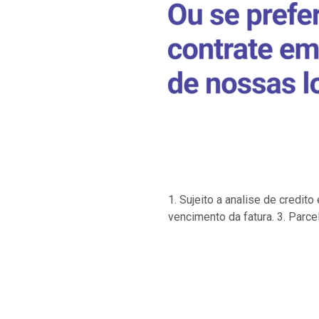
1. Sujeito a analise de credi
vencimento da fatura. 3. Parce
…
…