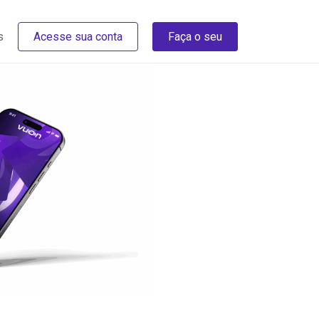
s
Acesse sua conta
Faça o seu