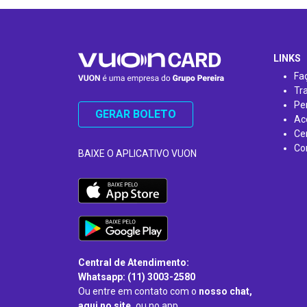
…
LINKS
Fa
Tr
Pe
GERAR BOLETO
Ac
Ce
Co
BAIXE O APLICATIVO VUON
Central de Atendimento:
Whatsapp: (11) 3003-2580
Ou entre em contato com o
nosso chat,
aqui no site,
ou no app.