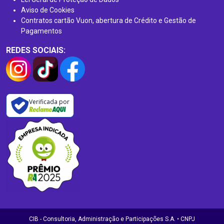
Aviso de Cookies
Contratos cartão Vuon, abertura de Crédito e Gestão de
Pagamentos
REDES SOCIAIS:
Verificada por
CIB - Consultoria, Administração e Participações S.A. • CNPJ