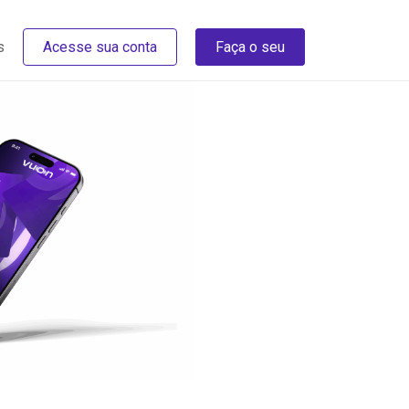
s
Acesse sua conta
Faça o seu