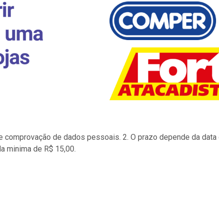
to e comprovação de dados pessoais. 2. O prazo depende da data d
la minima de R$ 15,00.