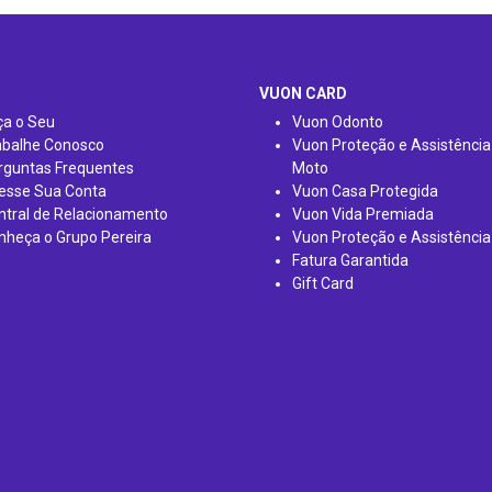
VUON CARD
ça o Seu
Vuon Odonto
abalhe Conosco
Vuon Proteção e Assistência
rguntas Frequentes
Moto
esse Sua Conta
Vuon Casa Protegida
ntral de Relacionamento
Vuon Vida Premiada
nheça o Grupo Pereira
Vuon Proteção e Assistência
Fatura Garantida
Gift Card