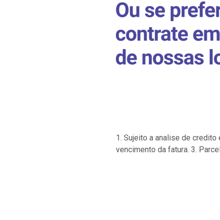
1. Sujeito a analise de credi
vencimento da fatura. 3. Parce
…
…