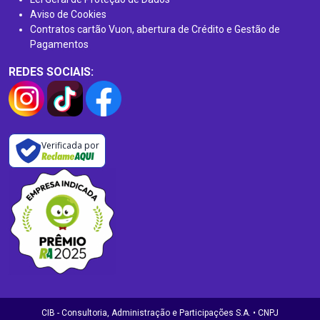
Aviso de Cookies
Contratos cartão Vuon, abertura de Crédito e Gestão de
Pagamentos
REDES SOCIAIS:
Verificada por
CIB - Consultoria, Administração e Participações S.A. • CNPJ