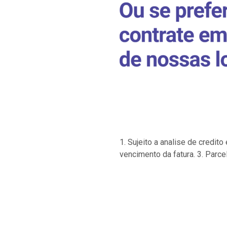
1. Sujeito a analise de credi
vencimento da fatura. 3. Parce
…
…