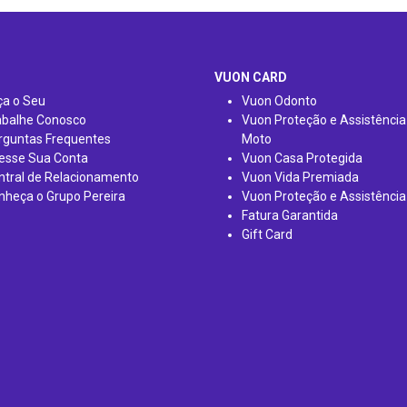
VUON CARD
ça o Seu
Vuon Odonto
abalhe Conosco
Vuon Proteção e Assistência
rguntas Frequentes
Moto
esse Sua Conta
Vuon Casa Protegida
ntral de Relacionamento
Vuon Vida Premiada
nheça o Grupo Pereira
Vuon Proteção e Assistência
Fatura Garantida
Gift Card