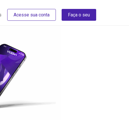
s
Acesse sua conta
Faça o seu