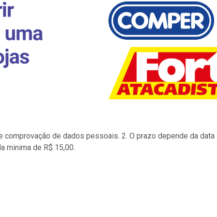
to e comprovação de dados pessoais. 2. O prazo depende da data d
la minima de R$ 15,00.