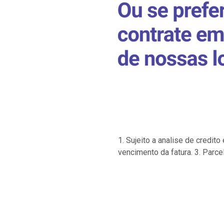
1. Sujeito a analise de credi
vencimento da fatura. 3. Parce
…
…