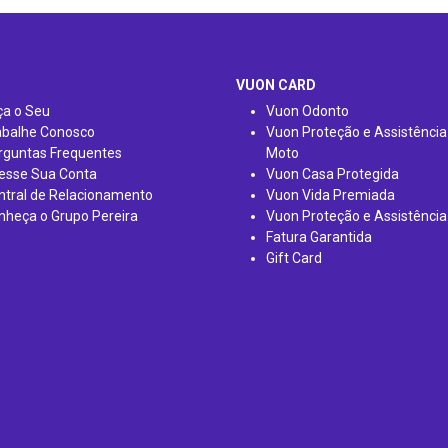
VUON CARD
ça o Seu
Vuon Odonto
abalhe Conosco
Vuon Proteção e Assistência
rguntas Frequentes
Moto
esse Sua Conta
Vuon Casa Protegida
ntral de Relacionamento
Vuon Vida Premiada
nheça o Grupo Pereira
Vuon Proteção e Assistência
Fatura Garantida
Gift Card