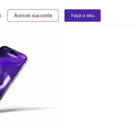
s
Acesse sua conta
Faça o seu