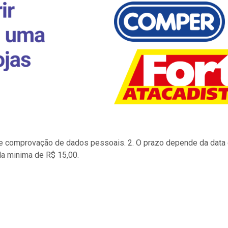
to e comprovação de dados pessoais. 2. O prazo depende da data d
la minima de R$ 15,00.