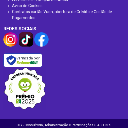
Aviso de Cookies
Contratos cartão Vuon, abertura de Crédito e Gestão de
Pagamentos
REDES SOCIAIS:
Verificada por
CIB - Consultoria, Administração e Participações S.A. • CNPJ