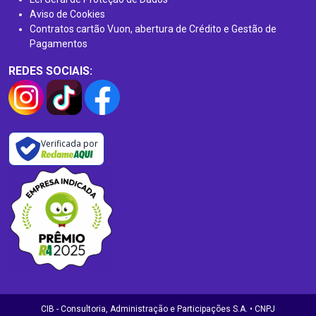
Aviso de Cookies
Contratos cartão Vuon, abertura de Crédito e Gestão de
Pagamentos
REDES SOCIAIS:
Verificada por
CIB - Consultoria, Administração e Participações S.A. • CNPJ