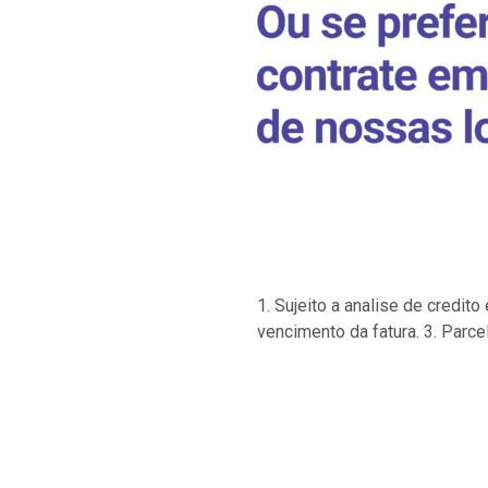
1. Sujeito a analise de credi
vencimento da fatura. 3. Parce
…
…