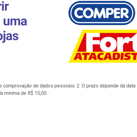
to e comprovação de dados pessoais. 2. O prazo depende da data d
la minima de R$ 15,00.