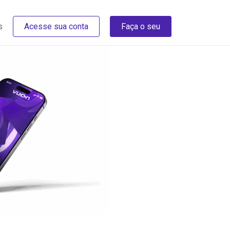
s
Acesse sua conta
Faça o seu