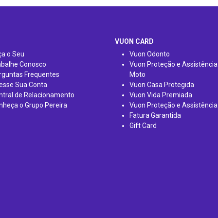
VUON CARD
ça o Seu
Vuon Odonto
abalhe Conosco
Vuon Proteção e Assistência
rguntas Frequentes
Moto
esse Sua Conta
Vuon Casa Protegida
ntral de Relacionamento
Vuon Vida Premiada
nheça o Grupo Pereira
Vuon Proteção e Assistência
Fatura Garantida
Gift Card