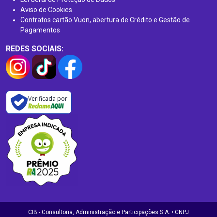
Aviso de Cookies
Contratos cartão Vuon, abertura de Crédito e Gestão de
Pagamentos
REDES SOCIAIS:
Verificada por
CIB - Consultoria, Administração e Participações S.A. • CNPJ