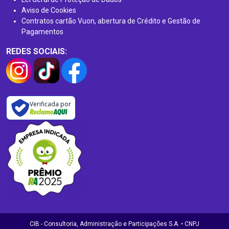
Aviso de Cookies
Contratos cartão Vuon, abertura de Crédito e Gestão de
Pagamentos
REDES SOCIAIS:
Verificada por
CIB - Consultoria, Administração e Participações S.A. • CNPJ