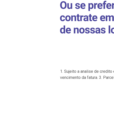
1. Sujeito a analise de credi
vencimento da fatura. 3. Parce
…
…