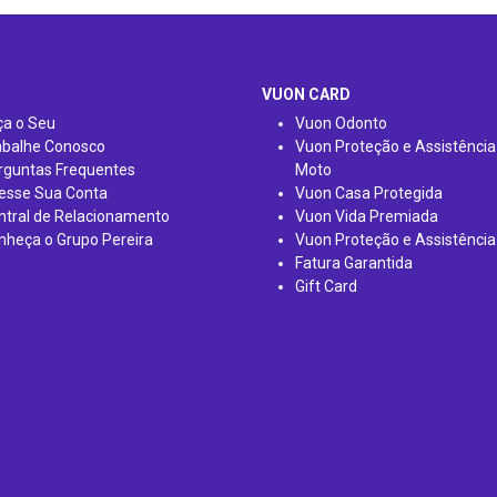
VUON CARD
ça o Seu
Vuon Odonto
abalhe Conosco
Vuon Proteção e Assistência
rguntas Frequentes
Moto
esse Sua Conta
Vuon Casa Protegida
ntral de Relacionamento
Vuon Vida Premiada
nheça o Grupo Pereira
Vuon Proteção e Assistência
Fatura Garantida
Gift Card