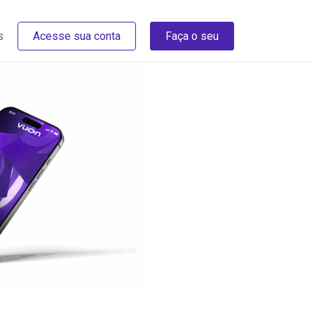
s
Acesse sua conta
Faça o seu