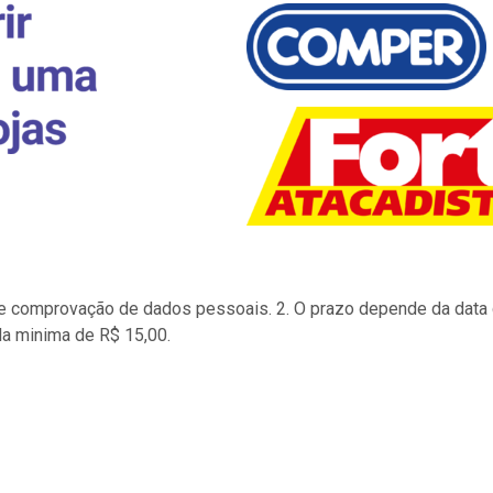
to e comprovação de dados pessoais. 2. O prazo depende da data d
la minima de R$ 15,00.