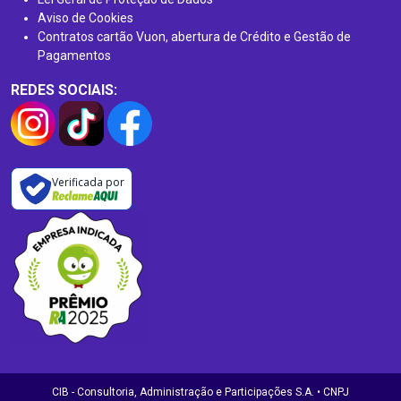
Aviso de Cookies
Contratos cartão Vuon, abertura de Crédito e Gestão de
Pagamentos
REDES SOCIAIS:
Verificada por
CIB - Consultoria, Administração e Participações S.A. • CNPJ