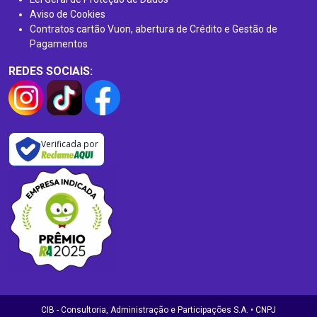
Aviso de Cookies
Contratos cartão Vuon, abertura de Crédito e Gestão de
Pagamentos
REDES SOCIAIS:
Verificada por
CIB - Consultoria, Administração e Participações S.A. • CNPJ