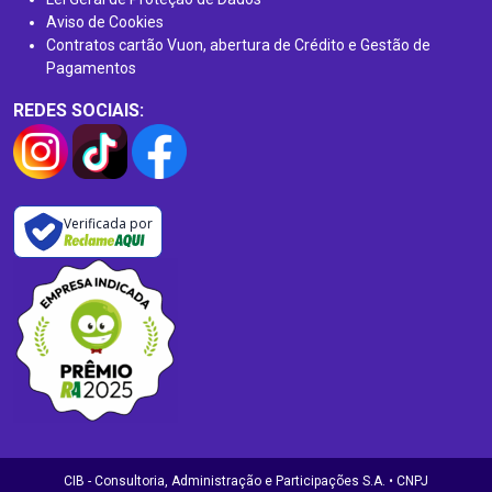
Aviso de Cookies
Contratos cartão Vuon, abertura de Crédito e Gestão de
Pagamentos
REDES SOCIAIS:
Verificada por
CIB - Consultoria, Administração e Participações S.A. • CNPJ