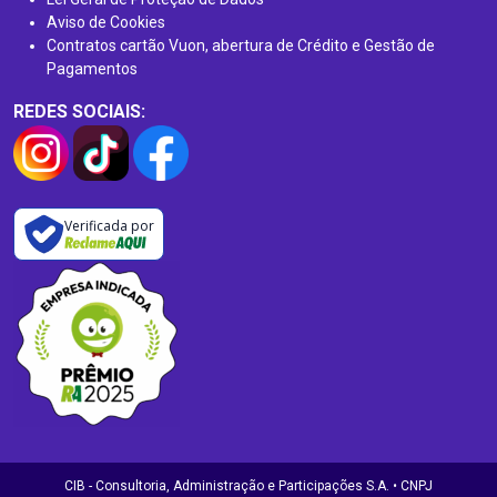
Aviso de Cookies
Contratos cartão Vuon, abertura de Crédito e Gestão de
Pagamentos
REDES SOCIAIS:
Verificada por
CIB - Consultoria, Administração e Participações S.A. • CNPJ