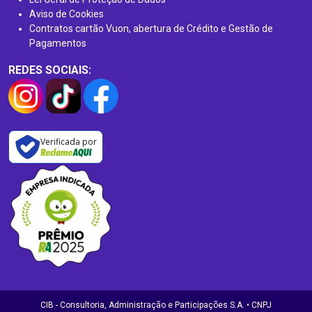
Aviso de Cookies
Contratos cartão Vuon, abertura de Crédito e Gestão de
Pagamentos
REDES SOCIAIS:
Verificada por
CIB - Consultoria, Administração e Participações S.A. • CNPJ