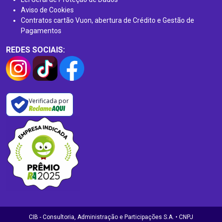
Aviso de Cookies
Contratos cartão Vuon, abertura de Crédito e Gestão de
Pagamentos
REDES SOCIAIS:
Verificada por
CIB - Consultoria, Administração e Participações S.A. • CNPJ