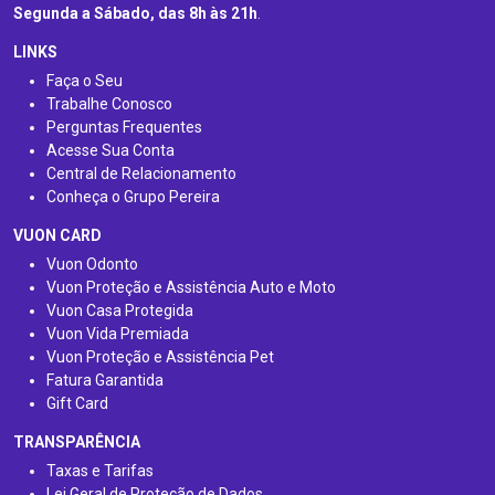
Segunda a Sábado, das 8h às 21h
.
LINKS
Faça o Seu
Trabalhe Conosco
Perguntas Frequentes
Acesse Sua Conta
Central de Relacionamento
Conheça o Grupo Pereira
VUON CARD
Vuon Odonto
Vuon Proteção e Assistência Auto e Moto
Vuon Casa Protegida
Vuon Vida Premiada
Vuon Proteção e Assistência Pet
Fatura Garantida
Gift Card
TRANSPARÊNCIA
Taxas e Tarifas
Lei Geral de Proteção de Dados