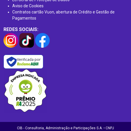
Aviso de Cookies
Contratos cartão Vuon, abertura de Crédito e Gestão de
Pagamentos
REDES SOCIAIS:
Verificada por
CIB - Consultoria, Administração e Participações S.A. • CNPJ