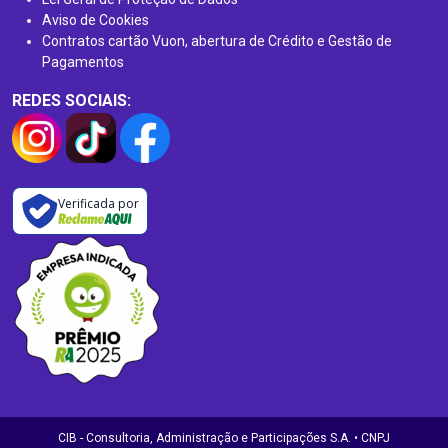
Aviso de Cookies
Contratos cartão Vuon, abertura de Crédito e Gestão de
Pagamentos
REDES SOCIAIS:
Verificada por
CIB - Consultoria, Administração e Participações S.A. • CNPJ