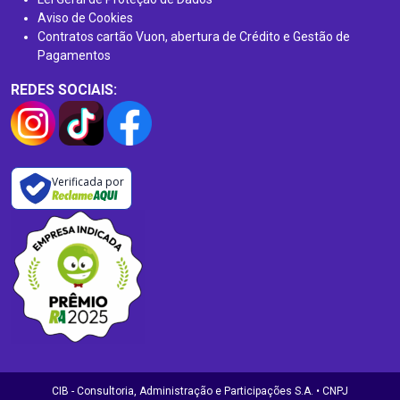
Aviso de Cookies
Contratos cartão Vuon, abertura de Crédito e Gestão de
Pagamentos
REDES SOCIAIS:
Verificada por
CIB - Consultoria, Administração e Participações S.A. • CNPJ