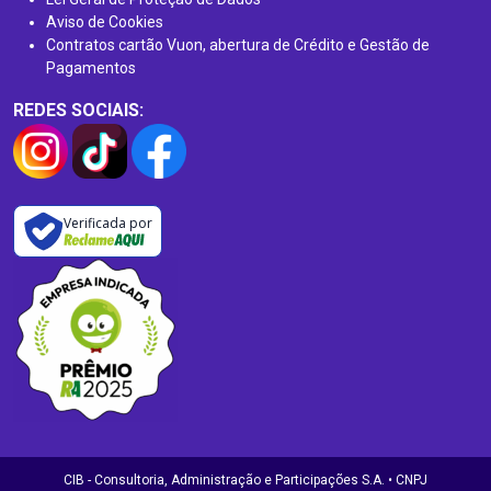
Aviso de Cookies
Contratos cartão Vuon, abertura de Crédito e Gestão de
Pagamentos
REDES SOCIAIS:
Verificada por
CIB - Consultoria, Administração e Participações S.A. • CNPJ