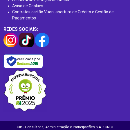
Aviso de Cookies
Contratos cartão Vuon, abertura de Crédito e Gestão de
Pagamentos
REDES SOCIAIS:
Verificada por
CIB - Consultoria, Administração e Participações S.A. • CNPJ