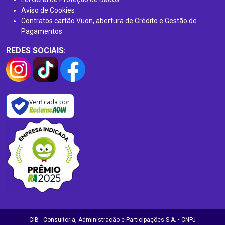
Aviso de Cookies
Contratos cartão Vuon, abertura de Crédito e Gestão de
Pagamentos
REDES SOCIAIS:
Verificada por
CIB - Consultoria, Administração e Participações S.A. • CNPJ