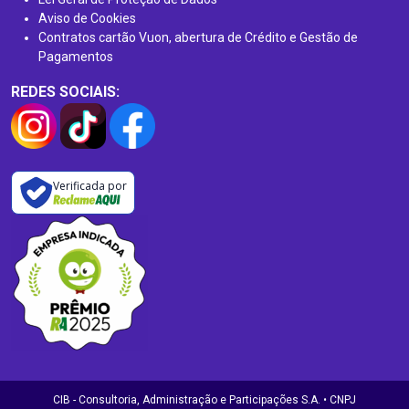
Aviso de Cookies
Contratos cartão Vuon, abertura de Crédito e Gestão de
Pagamentos
REDES SOCIAIS:
Verificada por
CIB - Consultoria, Administração e Participações S.A. • CNPJ