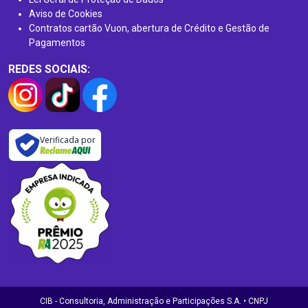
Aviso de Cookies
Contratos cartão Vuon, abertura de Crédito e Gestão de
Pagamentos
REDES SOCIAIS:
Verificada por
CIB - Consultoria, Administração e Participações S.A. • CNPJ