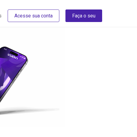
s
Acesse sua conta
Faça o seu