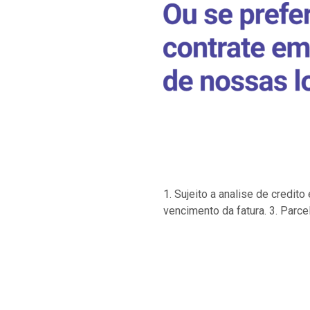
1. Sujeito a analise de credi
vencimento da fatura. 3. Parce
…
…