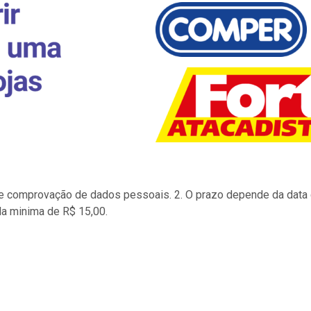
to e comprovação de dados pessoais. 2. O prazo depende da data d
la minima de R$ 15,00.