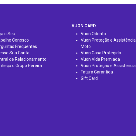
VUON CARD
ça o Seu
Vuon Odonto
abalhe Conosco
Vuon Proteção e Assistência
rguntas Frequentes
Moto
esse Sua Conta
Vuon Casa Protegida
ntral de Relacionamento
Vuon Vida Premiada
nheça o Grupo Pereira
Vuon Proteção e Assistência
Fatura Garantida
Gift Card