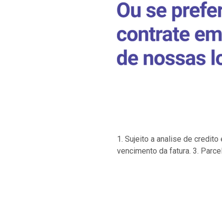
1. Sujeito a analise de credi
vencimento da fatura. 3. Parce
…
…