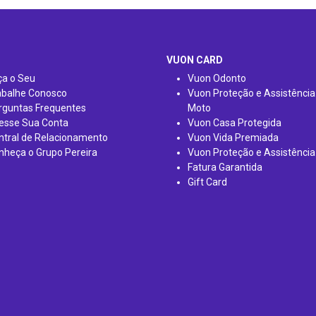
VUON CARD
ça o Seu
Vuon Odonto
abalhe Conosco
Vuon Proteção e Assistência
rguntas Frequentes
Moto
esse Sua Conta
Vuon Casa Protegida
ntral de Relacionamento
Vuon Vida Premiada
nheça o Grupo Pereira
Vuon Proteção e Assistência
Fatura Garantida
Gift Card