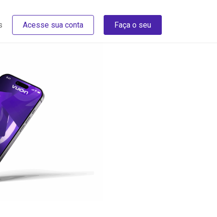
s
Acesse sua conta
Faça o seu