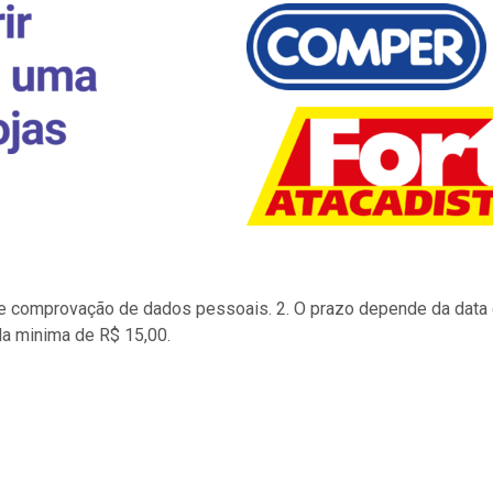
to e comprovação de dados pessoais. 2. O prazo depende da data d
la minima de R$ 15,00.