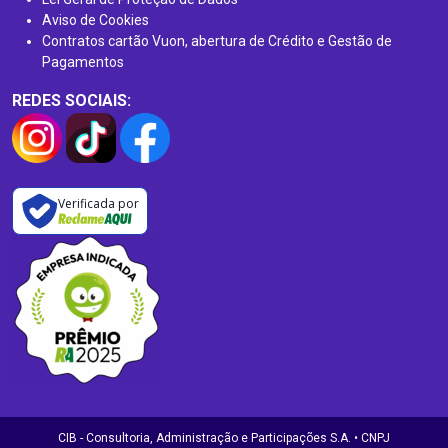
Aviso de Cookies
Contratos cartão Vuon, abertura de Crédito e Gestão de
Pagamentos
REDES SOCIAIS:
Verificada por
CIB - Consultoria, Administração e Participações S.A. • CNPJ