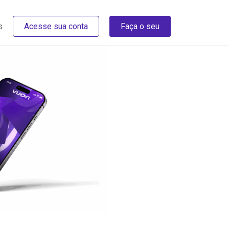
s
Acesse sua conta
Faça o seu