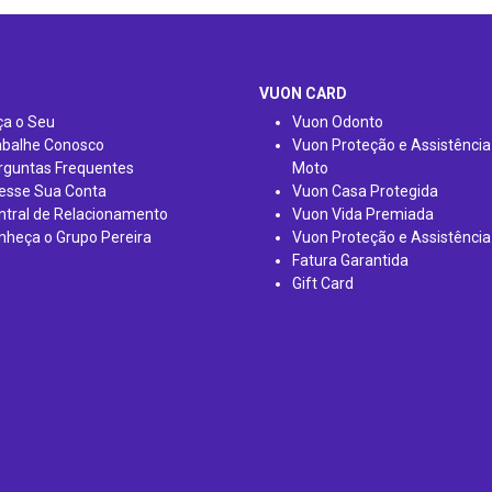
VUON CARD
ça o Seu
Vuon Odonto
abalhe Conosco
Vuon Proteção e Assistência
rguntas Frequentes
Moto
esse Sua Conta
Vuon Casa Protegida
ntral de Relacionamento
Vuon Vida Premiada
nheça o Grupo Pereira
Vuon Proteção e Assistência
Fatura Garantida
Gift Card