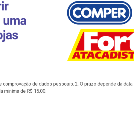
to e comprovação de dados pessoais. 2. O prazo depende da data d
la minima de R$ 15,00.