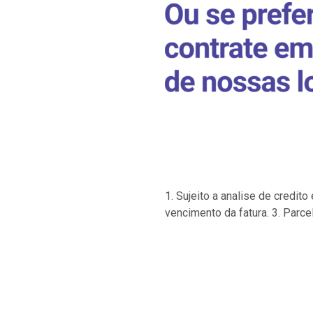
1. Sujeito a analise de credi
vencimento da fatura. 3. Parce
…
…