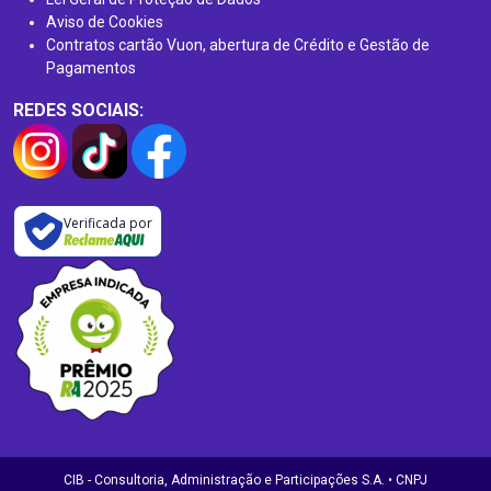
Aviso de Cookies
Contratos cartão Vuon, abertura de Crédito e Gestão de
Pagamentos
REDES SOCIAIS:
Verificada por
CIB - Consultoria, Administração e Participações S.A. • CNPJ