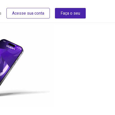
s
Acesse sua conta
Faça o seu