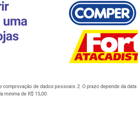
to e comprovação de dados pessoais. 2. O prazo depende da data d
la minima de R$ 15,00.