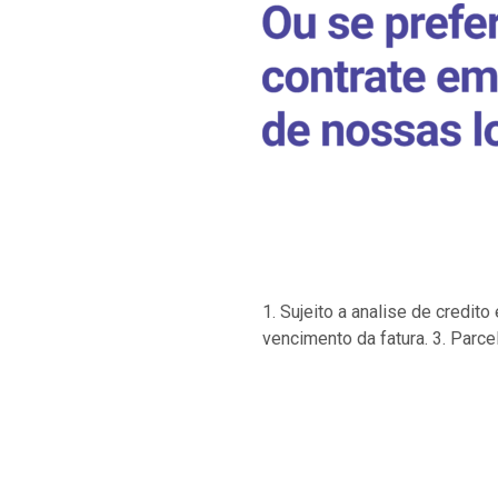
1. Sujeito a analise de credi
vencimento da fatura. 3. Parce
…
…