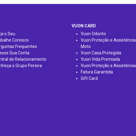
VUON CARD
ça o Seu
Vuon Odonto
abalhe Conosco
Vuon Proteção e Assistência
rguntas Frequentes
Moto
esse Sua Conta
Vuon Casa Protegida
ntral de Relacionamento
Vuon Vida Premiada
nheça o Grupo Pereira
Vuon Proteção e Assistência
Fatura Garantida
Gift Card