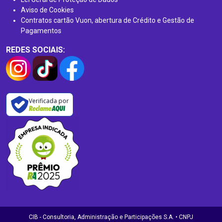
Aviso de Cookies
Contratos cartão Vuon, abertura de Crédito e Gestão de
Pagamentos
REDES SOCIAIS:
Verificada por
CIB - Consultoria, Administração e Participações S.A. • CNPJ